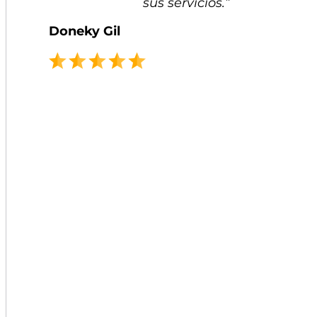
sus servicios.”
Doneky Gil