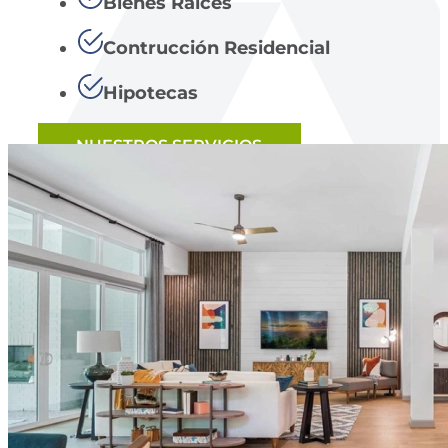
Bienes Raíces
Contrucción Residencial
Hipotecas
NUESTROS SERVICIOS