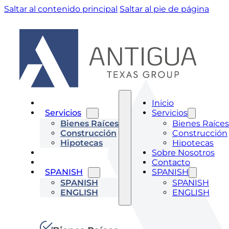
Saltar al contenido principal
Saltar al pie de página
Inicio
Inicio
Servicios
Servicios
Bienes Raíces
Bienes Raíces
Construcción
Construcción
Hipotecas
Hipotecas
Sobre Nosotros
Sobre Nosotros
Contacto
Contacto
SPANISH
SPANISH
SPANISH
SPANISH
ENGLISH
ENGLISH