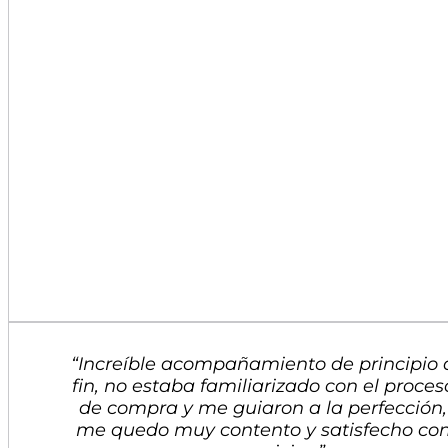
“Increíble acompañamiento de principio 
fin, no estaba familiarizado con el proces
de compra y me guiaron a la perfección,
me quedo muy contento y satisfecho co