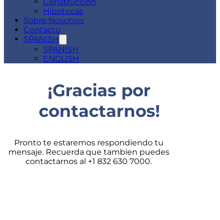
Construcción
Hipotecas
Sobre Nosotros
Contacto
SPANISH
SPANISH
ENGLISH
¡Gracias por
contactarnos!
Pronto te estaremos respondiendo tu
mensaje. Recuerda que tambien puedes
contactarnos al +1 832 630 7000.